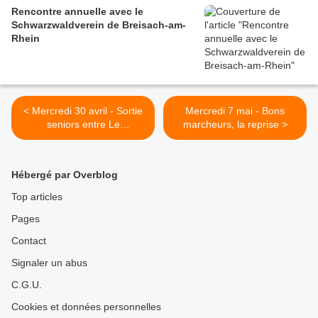
Rencontre annuelle avec le
Schwarzwaldverein de Breisach-am-
Rhein
< Mercredi 30 avril - Sortie
Mercredi 7 mai - Bons
seniors entre Le
marcheurs, la reprise >
Bonhomme et Fréland
Hébergé par Overblog
Top articles
Pages
Contact
Signaler un abus
C.G.U.
Cookies et données personnelles