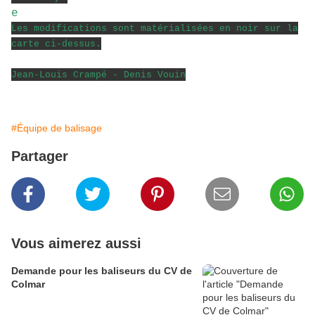
Les modifications sont matérialisées en noir sur la
carte ci-dessus.
Jean-Louis Crampé - Denis Vouin
#Équipe de balisage
Partager
Vous aimerez aussi
Demande pour les baliseurs du CV de
Colmar