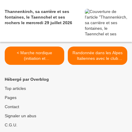
Thannenkirch, sa carrière et ses
fontaines, le Taennchel et ses
rochers le mercredi 29 juillet 2026
< Marche nordique
Randonnée dans les Alpes
(initiation et
Italiennes avec le club
perfectionnement), lundi 6
vosgien de Munster >
juillet 2026
Hébergé par Overblog
Top articles
Pages
Contact
Signaler un abus
C.G.U.