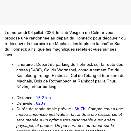
Le mercredi 08 juillet 2026, le club Vosgien de Colmar vous 
propose une randonnée au départ du Hohneck pour découvrir ou 
redécouvrir la tourbière de Machais, les kopfs de la chaîne Sud 
du Hohneck ainsi que les magnifiques reliefs et vues sur ses 
lacs. 
Itinéraire : Départ du parking du Hohneck sur la route des 
crêtes (D430), Col du Wormspel, contournement Est du 
Kastelberg, refuge Firstmiss, Col de l’étang et tourbière de 
Machais, Bois de Rothenbach et Rainkopf par la Thur, 
Névés, retour parking.
Distance : 
15.2 km
Dénivelé : 
620 m
Durée de rando totale prévue : 
6h-7h
.
Compte tenu d’une 
météo annoncée «estivale », la rando a été raccourcie et 
sera menée à un rythme très raisonnable avec arrêts 
paysages et photos. Un pot sera pris au retour sur le 