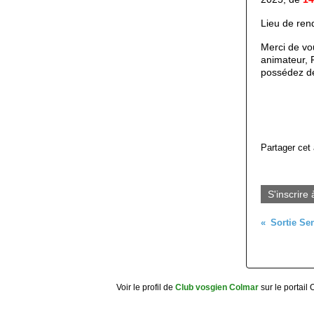
Lieu de rend
Merci de vou
animateur, 
possédez 
Partager cet 
S'inscrire 
Voir le profil de
Club vosgien Colmar
sur le portail