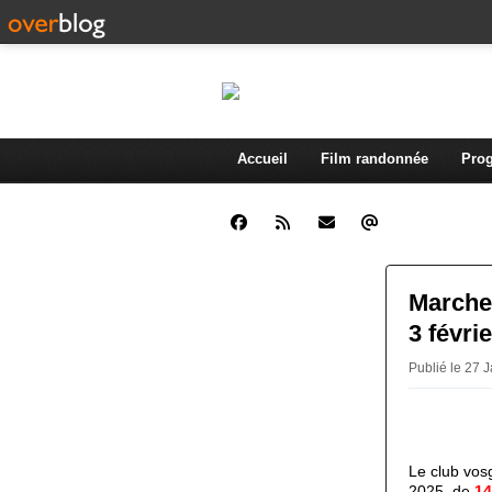
Accueil
Film randonnée
Prog
Marche 
3 févri
Publié le 27 
Le club vos
2025, de
14