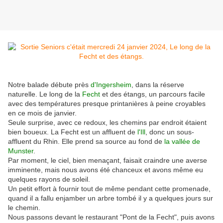
Notre balade débute près
d'Ingersheim
, dans la réserve
naturelle. Le long de la
Fecht
et des étangs, un parcours facile
avec des températures presque printanières à peine croyables
en ce mois de janvier.
Seule surprise, avec ce redoux, les chemins par endroit étaient
bien boueux. La Fecht est un affluent de
l'Ill
, donc un sous-
affluent du Rhin. Elle prend sa source au fond de
la vallée de
Munster
.
Par moment, le ciel, bien menaçant, faisait craindre une averse
imminente, mais nous avons été chanceux et avons même eu
quelques rayons de soleil.
Un petit effort à fournir tout de même pendant cette promenade,
quand il a fallu enjamber un arbre tombé il y a quelques jours sur
le chemin.
Nous passons devant le restaurant "Pont de la Fecht", puis avons