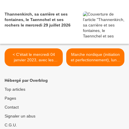
Thannenkirch, sa carrière et ses
fontaines, le Taennchel et ses
rochers le mercredi 29 juillet 2026
< C'était le mercredi 04
Marche nordique (initiation
janvier 2023, avec les
et perfectionnement), lundi
randonneurs, de Barr au
16 janvier 2023 >
Mont Ste Odile
Hébergé par Overblog
Top articles
Pages
Contact
Signaler un abus
C.G.U.