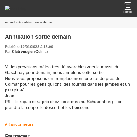
MENU
Accueil
» Annulation sortie demain
Annulation sortie demain
Publié le 10/01/2023 à 18:00
Par
Club vosgien Colmar
Vu les prévisions météo très défavorables vers le massif du
Gaschney pour demain, nous annulons cette sortie.
Nous vous proposons en remplacement une rando près de
Colmar pour les gens qui ont "des fourmis dans les jambes et un
parapluie".
Jean
PS : le repas sera pris chez les sœurs au Schauenberg... on
prendra la soupe, le dessert et les boissons
#Randonneurs
Partager