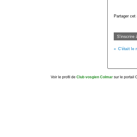
Partager cet 
S'inscrire 
Voir le profil de
Club vosgien Colmar
sur le portail