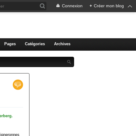
Connexion
+
Créer mon blog
ien de Colmar
Pages
Catégories
Archives
vigneronnes