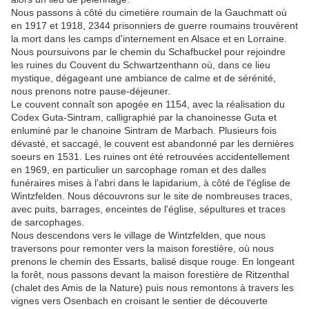
Nous passons à côté du cimetière roumain de la Gauchmatt où
en 1917 et 1918, 2344 prisonniers de guerre roumains trouvèrent
la mort dans les camps d'internement en Alsace et en Lorraine.
Nous poursuivons par le chemin du Schafbuckel pour rejoindre
les ruines du Couvent du Schwartzenthann où, dans ce lieu
mystique, dégageant une ambiance de calme et de sérénité,
nous prenons notre pause-déjeuner.
Le couvent connaît son apogée en 1154, avec la réalisation du
Codex Guta-Sintram, calligraphié par la chanoinesse Guta et
enluminé par le chanoine Sintram de Marbach. Plusieurs fois
dévasté, et saccagé, le couvent est abandonné par les dernières
soeurs en 1531. Les ruines ont été retrouvées accidentellement
en 1969, en particulier un sarcophage roman et des dalles
funéraires mises à l'abri dans le lapidarium, à côté de l'église de
Wintzfelden. Nous découvrons sur le site de nombreuses traces,
avec puits, barrages, enceintes de l'église, sépultures et traces
de sarcophages.
Nous descendons vers le village de Wintzfelden, que nous
traversons pour remonter vers la maison forestière, où nous
prenons le chemin des Essarts, balisé disque rouge. En longeant
la forêt, nous passons devant la maison forestière de Ritzenthal
(chalet des Amis de la Nature) puis nous remontons à travers les
vignes vers Osenbach en croisant le sentier de découverte