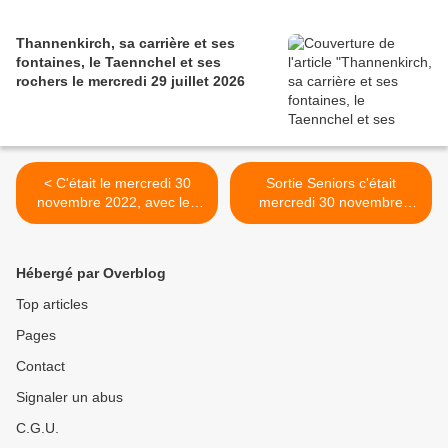
Thannenkirch, sa carrière et ses
fontaines, le Taennchel et ses
rochers le mercredi 29 juillet 2026
< C'était le mercredi 30
Sortie Seniors c'était
novembre 2022, avec les
mercredi 30 novembre
randonneurs, sur les Hauts
2022, Niedermorschwihr-
de la Vancelle
Sommerberg. >
Hébergé par Overblog
Top articles
Pages
Contact
Signaler un abus
C.G.U.