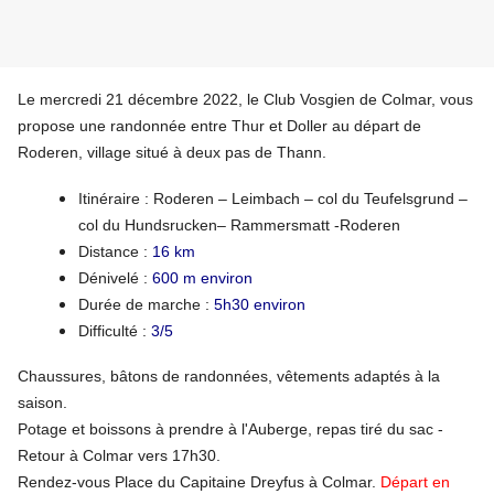
Le mercredi 21 décembre 2022, le Club Vosgien de Colmar, vous
propose une randonnée entre Thur et Doller au départ de
Roderen, village situé à deux pas de Thann.
Itinéraire : Roderen – Leimbach – col du Teufelsgrund –
col du Hundsrucken– Rammersmatt -Roderen
Distance :
16 km
Dénivelé :
600 m environ
Durée de marche :
5h30 environ
Difficulté :
3/5
Chaussures, bâtons de randonnées, vêtements adaptés à la
saison.
Potage et boissons à prendre à l'Auberge, repas tiré du sac -
Retour à Colmar vers 17h30.
Rendez-vous Place du Capitaine Dreyfus à Colmar.
Départ en