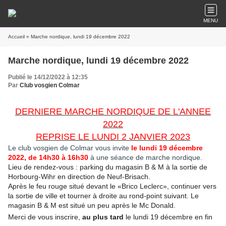
MENU
Accueil
» Marche nordique, lundi 19 décembre 2022
Marche nordique, lundi 19 décembre 2022
Publié le 14/12/2022 à 12:35
Par
Club vosgien Colmar
DERNIERE MARCHE NORDIQUE DE L'ANNEE
2022
REPRISE LE LUNDI 2 JANVIER 2023
Le club vosgien de Colmar vous invite
le lundi 19 décembre
2022, de 14h30 à 16h30
à une séance de marche nordique.
Lieu de rendez-vous : parking du magasin B & M à la sortie de
Horbourg-Wihr en direction de Neuf-Brisach.
Après le feu rouge situé devant le «Brico Leclerc», continuer vers
la sortie de ville et tourner à droite au rond-point suivant.
Le
magasin B & M est situé un peu après le Mc Donald.
Merci de vous inscrire,
au plus tard
le lundi 19 décembre en fin