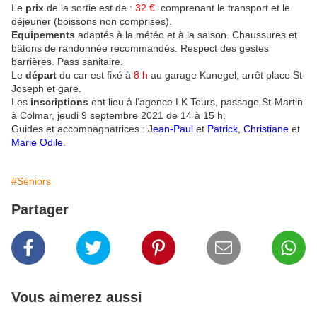
Le
prix
de la sortie est de :
32 €
comprenant le transport et le
déjeuner (boissons non comprises).
Equipements
adaptés à la météo et à la saison. Chaussures et
bâtons de randonnée recommandés. Respect des gestes
barrières. Pass sanitaire.
Le
départ
du car est fixé à
8 h
au garage Kunegel, arrêt place St-
Joseph et gare.
Les
inscriptions
ont lieu à l’agence LK Tours, passage St-Martin
à Colmar,
jeudi 9 septembre 2021 de 14 à 15 h.
Guides et accompagnatrices : J
ean-Paul
et
Patrick
,
Christiane
et
Marie Odile
.
#Séniors
Partager
Vous aimerez aussi