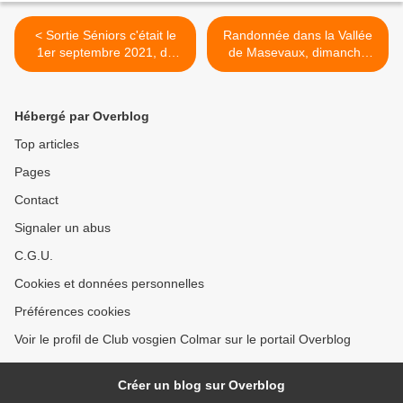
< Sortie Séniors c'était le
Randonnée dans la Vallée
1er septembre 2021, du
de Masevaux, dimanche
Glasborn à Orbey
12 septembre 2021 >
Hébergé par Overblog
Top articles
Pages
Contact
Signaler un abus
C.G.U.
Cookies et données personnelles
Préférences cookies
Voir le profil de Club vosgien Colmar sur le portail Overblog
Créer un blog sur Overblog