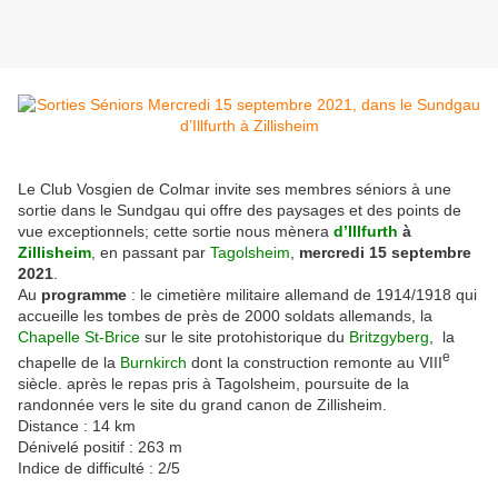
Le Club Vosgien de Colmar invite ses membres séniors à une
sortie dans le Sundgau qui offre des paysages et des points de
vue exceptionnels; cette sortie nous mènera
d’Illfurth
à
Zillisheim
, en passant par
Tagolsheim
,
mercredi 15 septembre
2021
.
Au
programme
: le cimetière militaire allemand de 1914/1918 qui
accueille les tombes de près de 2000 soldats allemands, la
Chapelle St-Brice
sur le site protohistorique du
Britzgyberg
, la
e
chapelle de la
Burnkirch
dont la construction remonte au VIII
siècle. après le repas pris à Tagolsheim, poursuite de la
randonnée vers le site du grand canon de Zillisheim.
Distance : 14 km
Dénivelé positif : 263 m
Indice de difficulté : 2/5