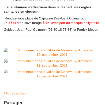
La randonnée s’effectuera dans le respect des règles
sanitaires en vigueur
R
endez-vous place du Capitaine Dreyfus à Colmar pour
un
départ
en covoiturage
à 9h
. avec port du masque
obligatoire.
G
uides : Jean-Paul Gulmann
(
06 80 18 78 65) et Patrick Meyer.
#Autres sorties
Partager