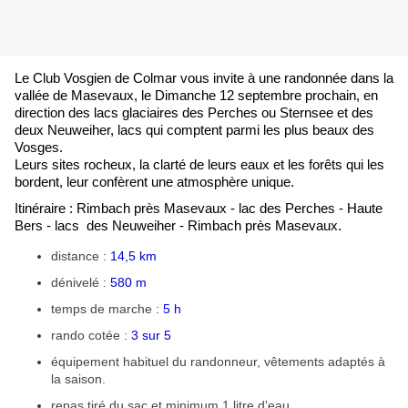
Le Club Vosgien de Colmar vous invite
à une randonnée dans la
vallée de Masevaux, le Dimanche 12 septembre prochain, en
direction des lacs glaciaires des Perches ou Sternsee et des
deux Neuweiher, lacs qui comptent parmi les plus beaux des
Vosges.
Leurs sites rocheux, la clarté de leurs eaux et les forêts qui les
bordent, leur confèrent une atmosphère unique.
Itinéraire :
Rimbach près Masevaux - lac des Perches - Haute
Bers - lacs des Neuweiher - Rimbach près Masevaux.
distance :
14,5 km
dénivelé :
580 m
temps de marche :
5 h
rando cotée :
3 sur 5
équipement habituel du randonneur, vêtements adaptés à
la saison.
repas tiré du sac et minimum 1 litre d'eau
.