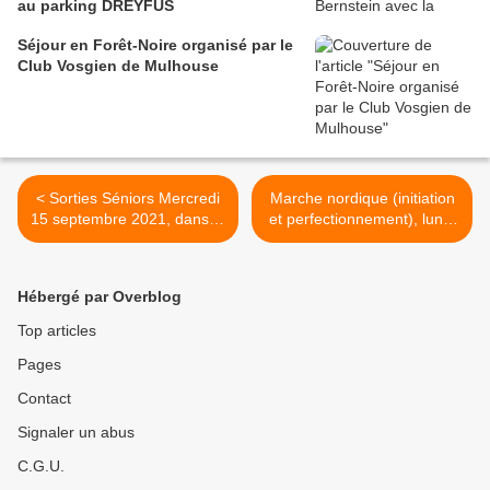
au parking DREYFUS
Séjour en Forêt-Noire organisé par le
Club Vosgien de Mulhouse
< Sorties Séniors Mercredi
Marche nordique (initiation
15 septembre 2021, dans le
et perfectionnement), lundi
Sundgau d’Illfurth à
13 septembre 2021 >
Zillisheim
Hébergé par Overblog
Top articles
Pages
Contact
Signaler un abus
C.G.U.