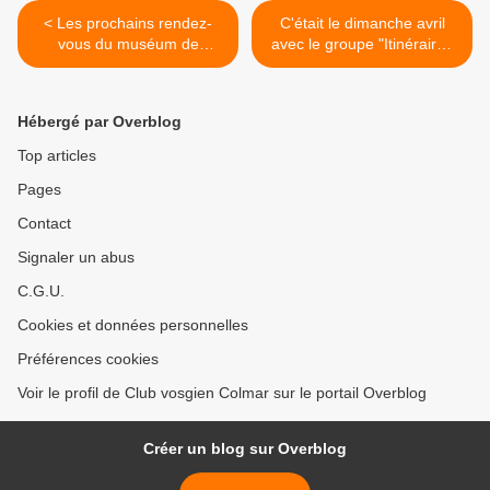
< Les prochains rendez-
C'était le dimanche avril
vous du muséum de
avec le groupe "Itinéraires
Colmar
Découvertes" >
Hébergé par Overblog
Top articles
Pages
Contact
Signaler un abus
C.G.U.
Cookies et données personnelles
Préférences cookies
Voir le profil de Club vosgien Colmar sur le portail Overblog
Créer un blog sur Overblog