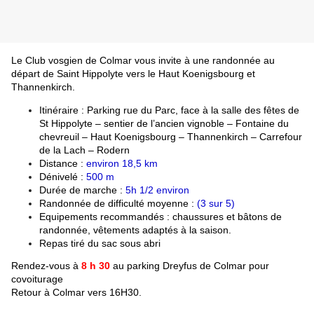
Le C
lub vosgien de Colmar vous invite à une randonnée au
départ de Saint Hippolyte vers le Haut Koenigsbourg et
Thannenkirch.
Itinéraire : Parking rue du Parc, face à la salle des fêtes de
St Hippolyte – sentier de l’ancien vignoble – Fontaine du
chevreuil – Haut Koenigsbourg – Thannenkirch – Carrefour
de la Lach – Rodern
Distance :
environ 18,5 km
Dénivelé :
500 m
Durée de marche :
5h 1/2 environ
Randonnée de difficulté moyenne :
(3 sur 5)
Equipements recommandés : chaussures et bâtons de
randonnée, vêtements adaptés à la saison.
Repas tiré du sac sous abri
Rendez-vous à
8 h 30
au parking Dreyfus de Colmar pour
covoiturage
Retour à Colmar vers 16H30.