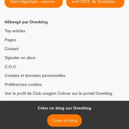
Saint Hippolyte - mercredi
avril 2019, de Soultzbach-
17 avril 2019
les-Bains à Husseren-les-
Châteaux >
Hébergé par Overblog
Top articles
Pages
Contact
Signaler un abus
C.G.U.
Cookies et données personnelles
Préférences cookies
Voir le profil de Club vosgien Colmar sur le portail Overblog
Créer un blog sur Overblog
Créer un blog