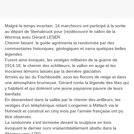
Malgré le temps incertain, 14 marcheurs ont participé à la sortie
au départ de Steinabruck pour (re)découvrir le vallon de la
Wormsa avec Gérard LESER.
Chemin faisant, le guide agrémenta la randonnée par des
commentaires historiques, géologiques et narra quelques belles
légendes.
Furent ainsi évoqués, les vestiges militaires de la guerre de
1914-18, le chemin des schlitteurs, le vallon en auge et les
moraines témoins laissés par la dernière glaciation.
Arrivés au lac du Fischboedlé, sous les flocons de neige et dans
une atmosphère brumeuse, Gérard conta la légende des fées qui
y habitent et qui dotèrent une jeune paysanne pauvre de leurs
bienfaits.
En descendant dans la vallée par le chemin des artilleurs, les
vestiges d'un téléphérique reliant Longemer à Mittlach via le
Hohneck et construit en cinq mois par l'armée française ont pu
être observés.
La randonnée s'est terminée devant la sculpture en bois
évoquant le dernier ours vraisemblablement abattu dans la
Wormsa vers 1750.