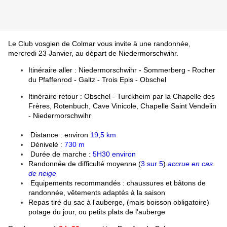
Le Club vosgien de Colmar vous invite à une randonnée,
mercredi 23 Janvier, au départ de Niedermorschwihr.
Itinéraire aller : Niedermorschwihr - Sommerberg - Rocher
du Pfaffenrod - Galtz - Trois Epis - Obschel
Itinéraire retour : Obschel - Turckheim par la Chapelle des
Frères, Rotenbuch, Cave Vinicole, Chapelle Saint Vendelin
- Niedermorschwihr
Distance : environ
19,5 km
Dénivelé :
730 m
Durée de marche :
5H30 environ
Randonnée de difficulté moyenne (
3 sur 5
)
accrue en cas
de neige
Equipements recommandés : chaussures et bâtons de
randonnée, vêtements adaptés à la saison
Repas tiré du sac à l'auberge, (mais boisson obligatoire)
potage du jour, ou petits plats de l'auberge