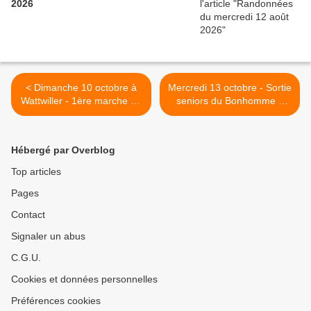
2026
< Dimanche 10 octobre à
Mercredi 13 octobre - Sortie
Wattwiller - 1ère marche de
seniors du Bonhomme à
la Ligue - "Bougeons contre
Lapoutroie >
le cancer"
Hébergé par Overblog
Top articles
Pages
Contact
Signaler un abus
C.G.U.
Cookies et données personnelles
Préférences cookies