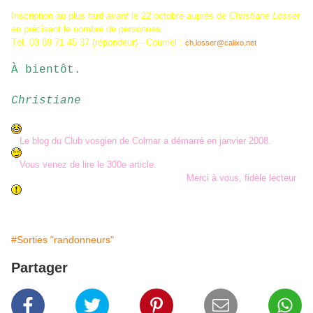
Inscription au plus tard
avant
le 22 octobre auprès de
Christiane Losse
r
en précisant le nombre de personnes.
Tél. 03 89 71 45 37 (répondeur) - Courriel :
ch.losser@calixo.net
À bientôt.
Christiane
Le blog du Club vosgien de Colmar a démarré en janvier 2008.
Vous venez de lire le 300e article.
Merci à vous, fidèle lecteur
#Sorties "randonneurs"
Partager