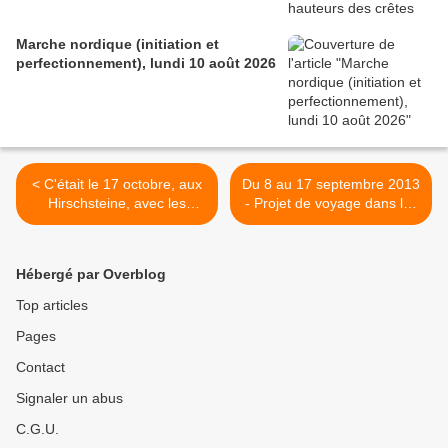
Marche nordique (initiation et
perfectionnement), lundi 10 août 2026
< C'était le 17 octobre, aux
Du 8 au 17 septembre 2013
Hirschsteine, avec les
- Projet de voyage dans les
randonneurs
Alpes de Haute-Provence
(2/3) >
Hébergé par Overblog
Top articles
Pages
Contact
Signaler un abus
C.G.U.