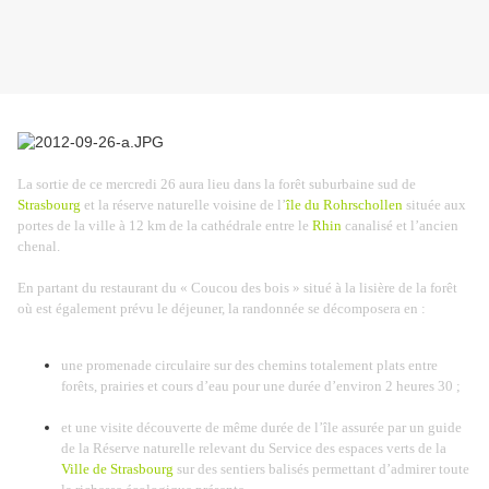
La sortie de ce mercredi 26 aura lieu dans la forêt suburbaine sud de
Strasbourg
et la réserve naturelle voisine de l’
île du Rohrschollen
située aux
portes de la ville à 12 km de la cathédrale entre le
Rhin
canalisé et l’ancien
chenal.
En partant du restaurant du « Coucou des bois » situé à la lisière de la forêt
où est également prévu le déjeuner, la randonnée se décomposera en :
une promenade circulaire sur des chemins totalement plats entre
forêts, prairies et cours d’eau pour une durée d’environ 2 heures 30 ;
et une visite découverte de même durée de l’île assurée par un guide
de la Réserve naturelle relevant du Service des espaces verts de la
Ville de Strasbourg
sur des sentiers balisés permettant d’admirer toute