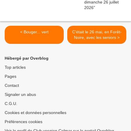
< Bouger... vert
C'était le 26 mai, en Forêt-
Noire, avec les seniors >
Hébergé par Overblog
Top articles
Pages
Contact
Signaler un abus
C.G.U.
Cookies et données personnelles
Préférences cookies
Voir le profil de Club vosgien Colmar sur le portail Overblog