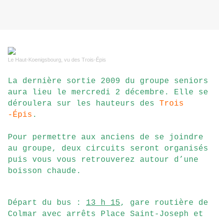
Le Haut-Koenigsbourg, vu des Trois-
É
pis
La dernière sortie 2009 du groupe seniors
aura lieu le mercredi 2 décembre. Elle se
déroulera sur les hauteurs des
Trois
-É
pis
.
Pour permettre aux anciens de se joindre
au groupe, deux circuits seront organisés
puis vous vous retrouverez autour d’une
boisson chaude.
Départ du bus :
13 h 15
, gare routière de
Colmar avec arrêts Place Saint-Joseph et