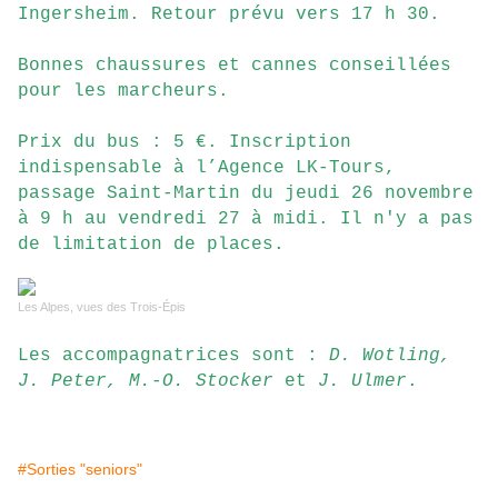
Ingersheim. Retour prévu vers 17 h 30.
Bonnes chaussures et cannes conseillées
pour les marcheurs.
Prix du bus : 5 €. Inscription
indispensable à l’Agence LK-Tours,
passage Saint-Martin du jeudi 26 novembre
à 9 h au vendredi 27 à midi. Il n'y a pas
de limitation de places.
Les Alpes, vues des Trois-
É
pis
Les accompagnatrices sont :
D. Wotling,
J. Peter, M.-O. Stocker
et
J. Ulmer
.
#Sorties "seniors"