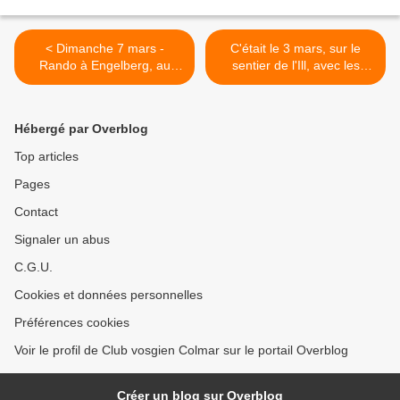
< Dimanche 7 mars -
C'était le 3 mars, sur le
Rando à Engelberg, au
sentier de l'Ill, avec les
cœur de la Suisse centrale
seniors >
(2)
Hébergé par Overblog
Top articles
Pages
Contact
Signaler un abus
C.G.U.
Cookies et données personnelles
Préférences cookies
Voir le profil de Club vosgien Colmar sur le portail Overblog
Créer un blog sur Overblog