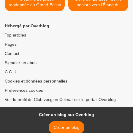
randonnée au Grand-Ballon
seniors vers l'Étang du
Devin >
Hébergé par Overblog
Top articles
Pages
Contact
Signaler un abus
C.G.U.
Cookies et données personnelles
Préférences cookies
Voir le profil de Club vosgien Colmar sur le portail Overblog
Créer un blog sur Overblog
Créer un blog