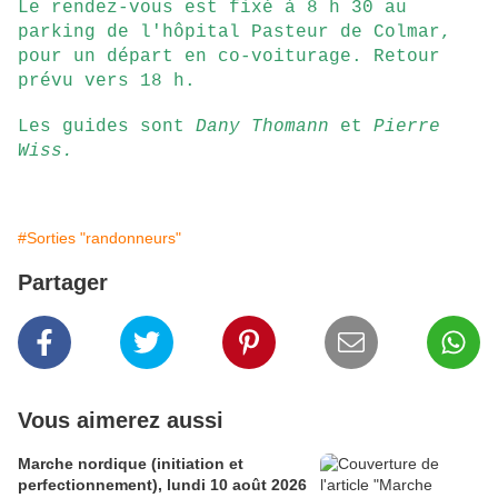
Le rendez-vous est fixé à 8 h 30 au
parking de l'hôpital Pasteur de Colmar,
pour un départ en co-voiturage. Retour
prévu vers 18 h.
Les guides sont
Dany Thomann
et
Pierre
Wiss.
#Sorties "randonneurs"
Partager
Vous aimerez aussi
Marche nordique (initiation et
perfectionnement), lundi 10 août 2026