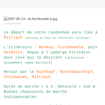
Le Fischboedle
Le départ de cette randonnée aura lieu à
Mittlach
.
(parking en face du restaurant Valneige)
L'itinéraire :
Wormsa
,
Fischboedle
, puis
Kerboltz
. Repas à l'auberge Firstmiss
pour ceux qui le désirent (
attention :
uniquement repas marcaire)
Retour par le
Rainkopf
,
Rothenbachkopf
,
Steinwasen
,
Mittlach
.
Durée de marche = 6 h. Dénivelé = 810 m.
Bonnes chaussures de marche
indispensables.