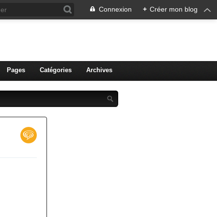
Connexion
+
Créer mon blog
ien de Colmar
Pages
Catégories
Archives