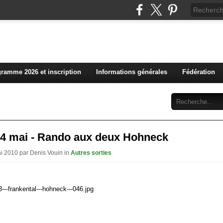
L'actualité du club vosg
ramme 2026 et inscription
Informations générales
Fédération
Abonnement
Contact
24 mai - Rando aux deux Hohneck
ai 2010 par Denis Vouin in
Autres sorties