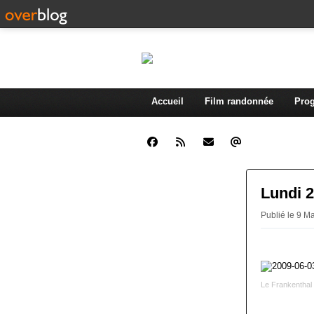
Accueil
Film randonnée
Prog
Lundi 
Publié le 9 M
Le Frankenthal