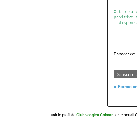
Cette ran
positive 
indispens
Partager cet 
S'inscrire 
Voir le profil de
Club vosgien Colmar
sur le portail