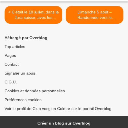
< C'était le 18 juillet, dans le
Dimanche 5 août –
Jura suisse, avec les
Randonnée vers le
seniors
Kastelberg et la crête >
Hébergé par Overblog
Top articles
Pages
Contact
Signaler un abus
C.G.U.
Cookies et données personnelles
Préférences cookies
Voir le profil de Club vosgien Colmar sur le portail Overblog
Créer un blog sur Overblog