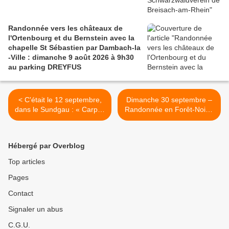
Randonnée vers les châteaux de
l'Ortenbourg et du Bernstein avec la
chapelle St Sébastien par Dambach-la
-Ville : dimanche 9 août 2026 à 9h30
au parking DREYFUS
< C'était le 12 septembre,
Dimanche 30 septembre –
dans le Sundgau : « Carpes
Randonnée en Forêt-Noire,
frites », avec les seniors
avec le Schwarzwaldverein
>
Hébergé par Overblog
Top articles
Pages
Contact
Signaler un abus
C.G.U.