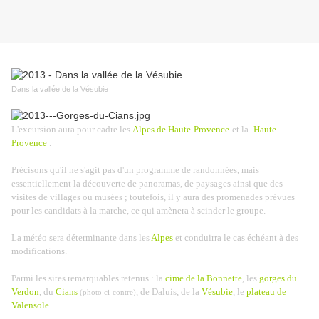
Dans la vallée de la Vésubie
L'excursion aura pour cadre les
Alpes de Haute-Provence
et la
Haute-
Provence
.
Précisons qu'il ne s'agit pas d'un programme de randonnées, mais
essentiellement la découverte de panoramas, de paysages ainsi que des
visites de villages ou musées ; toutefois, il y aura des promenades prévues
pour les candidats à la marche, ce qui amènera à scinder le groupe.
La météo sera déterminante dans les
Alpes
et conduirra le cas échéant à des
modifications.
Parmi les sites remarquables retenus : la
cime de la Bonnette
, les
gorges du
Verdon
, du
Cians
, de Daluis, de la
Vésubie
, le
plateau de
(photo ci-contre)
Valensole
.