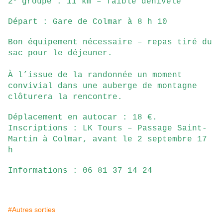
2
groupe : 11 km – faible dénivelé
Départ : Gare de Colmar à 8 h 10
Bon équipement nécessaire – repas tiré du
sac pour le déjeuner.
À l’issue de la randonnée un moment
convivial dans une auberge de montagne
clôturera la rencontre.
Déplacement en autocar : 18 €.
Inscriptions : LK Tours – Passage Saint-
Martin à Colmar, avant le 2 septembre 17
h
Informations : 06 81 37 14 24
#Autres sorties