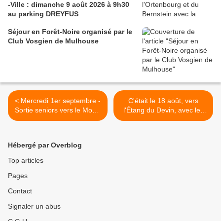
-Ville : dimanche 9 août 2026 à 9h30
au parking DREYFUS
Séjour en Forêt-Noire organisé par le
Club Vosgien de Mulhouse
< Mercredi 1er septembre -
C'était le 18 août, vers
Sortie seniors vers le Mont-
l'Étang du Devin, avec les
Saint-Odile et le Mur païen
seniors >
Hébergé par Overblog
Top articles
Pages
Contact
Signaler un abus