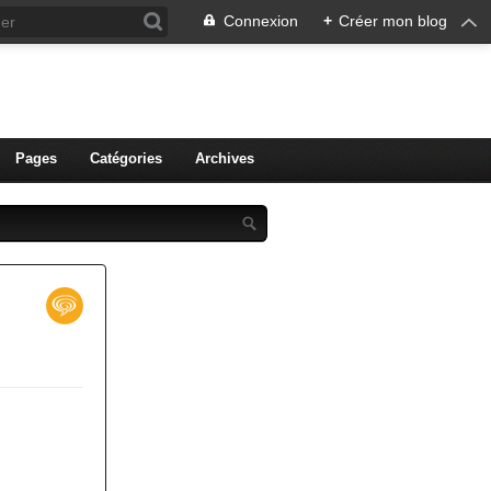
Connexion
+
Créer mon blog
ien de Colmar
Pages
Catégories
Archives