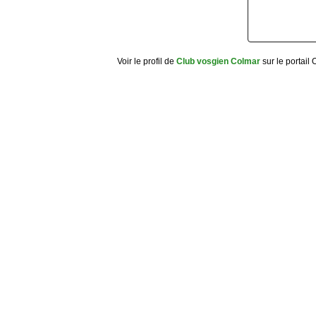
Voir le profil de
Club vosgien Colmar
sur le portail