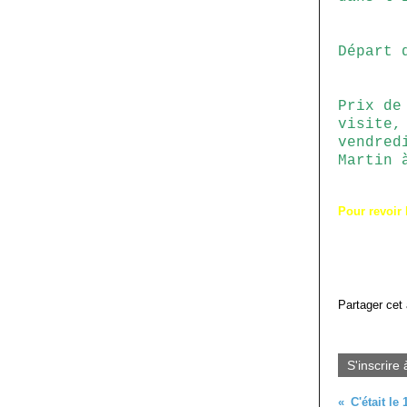
Départ 
Prix de
visite,
vendred
Martin 
Pour revoir l
Partager cet 
S'inscrire 