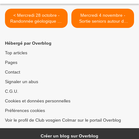
< Mercredi 28 octobre -
Mercredi 4 novembre -
Randonnée géologique de
Sortie seniors autour du
Barr à Sainte-Odile
Hahnenberg >
Hébergé par Overblog
Top articles
Pages
Contact
Signaler un abus
C.G.U.
Cookies et données personnelles
Préférences cookies
Voir le profil de Club vosgien Colmar sur le portail Overblog
Créer un blog sur Overblog