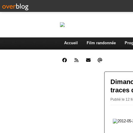
Accueil
Film randonnée
Prog
Dimanch
traces 
Publié le 12 