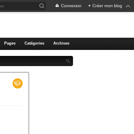
Connexion
+
Créer mon blog
ien de Colmar
Pages
Catégories
Archives