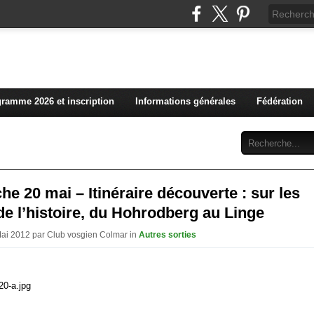
L'actualité du club vosg
ramme 2026 et inscription
Informations générales
Fédération
Abonnement
Contact
e 20 mai – Itinéraire découverte : sur les
de l’histoire, du Hohrodberg au Linge
Mai 2012 par Club vosgien Colmar in
Autres sorties