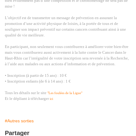
bien évidemment pas d’une compétition et le chronométrage ne sera pas de
mise !
L’objectif est de transmettre un message de prévention en assurant la
promotion d’une activité physique de loisirs, à la portée de tous et de
souligner son impact préventif sur certains cancers contribuant ainsi à une
qualité de vie meilleure.
En participant, non seulement vous contribuerez à améliorer votre bien-être
mais vous contribuerez aussi activement à la lutte contre le Cancer dans le
Haut-Rhin car l’intégralité de votre inscription sera reversée à la Recherche,
à l’aide aux malades ou aux actions d’information et de prévention.
• Inscription (à partir de 15 ans) : 10 €
• Inscription enfants (de 6 à 14 ans) : 1 €
Tous les détails sur le site
"Les foulées de la Ligue"
Et le dépliant à télécharger
ici
#Autres sorties
Partager