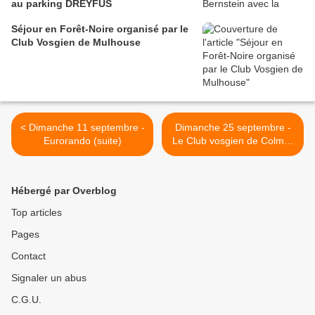
au parking DREYFUS
Séjour en Forêt-Noire organisé par le
Club Vosgien de Mulhouse
< Dimanche 11 septembre -
Dimanche 25 septembre -
Eurorando (suite)
Le Club vosgien de Colmar
et le Schwarzwaldverein
dans le Pays welche >
Hébergé par Overblog
Top articles
Pages
Contact
Signaler un abus
C.G.U.