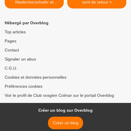
Niedermorschwihr et
sont de retour >
Ammerschwihr, avec les
seniors
Hébergé par Overblog
Top articles
Pages
Contact
Signaler un abus
C.G.U.
Cookies et données personnelles
Préférences cookies
Voir le profil de Club vosgien Colmar sur le portail Overblog
Créer un blog sur Overblog
Créer un blog