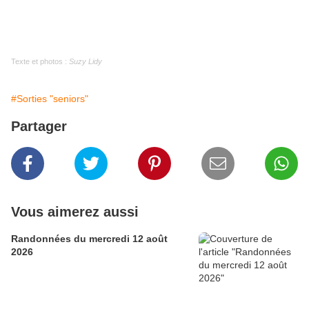
Texte et photos :
Suzy Lidy
#Sorties "seniors"
Partager
Vous aimerez aussi
Randonnées du mercredi 12 août
2026