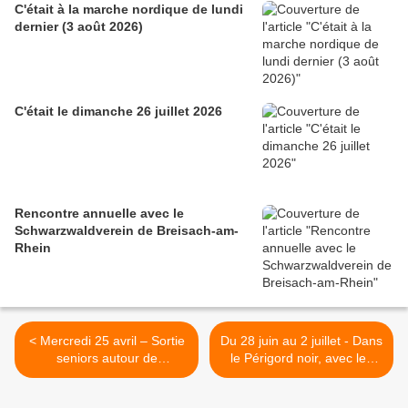
C'était à la marche nordique de lundi
dernier (3 août 2026)
C'était le dimanche 26 juillet 2026
Rencontre annuelle avec le
Schwarzwaldverein de Breisach-am-
Rhein
< Mercredi 25 avril – Sortie
Du 28 juin au 2 juillet - Dans
seniors autour de
le Périgord noir, avec les
Wasserbourg
seniors >