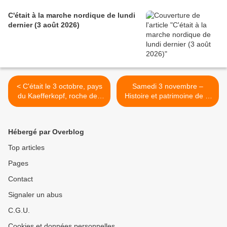
C'était à la marche nordique de lundi
dernier (3 août 2026)
< C'était le 3 octobre, pays
Samedi 3 novembre –
du Kaefferkopf, roche des
Histoire et patrimoine de la
Corbeaux et Trois-Épis,
dynastie Habsbourg (1/3) >
avec les randonneurs
Hébergé par Overblog
Top articles
Pages
Contact
Signaler un abus
C.G.U.
Cookies et données personnelles