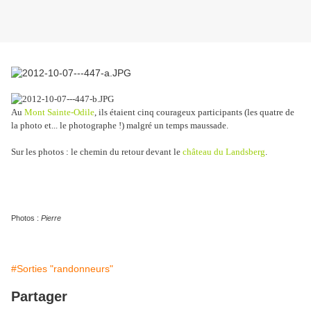
Au
Mont Sainte-Odile
, ils étaient cinq courageux participants (les quatre de
la photo et... le photographe !) malgré un temps maussade.
Sur les photos : le chemin du retour devant le
château du Landsberg
.
Photos :
Pierre
#Sorties "randonneurs"
Partager