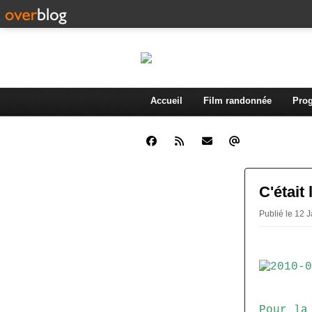
Accueil
Film randonnée
Prog
C'était 
Publié le 12 
Pour la