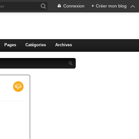
Connexion
+
Créer mon blog
ien de Colmar
Pages
Catégories
Archives