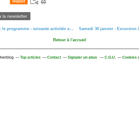
Repost
0
à la newsletter
Demandez le programme : soixante activités en 2010
Retour à l'accueil
 Overblog
Top articles
Contact
Signaler un abus
C.G.U.
Cookies 