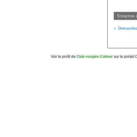
S'inscrire 
Voir le profil de
Club vosgien Colmar
sur le portail