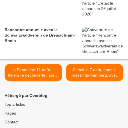
Rencontre annuelle avec le
Schwarzwaldverein de Breisach-am-
Rhein
< Dimanche 11 août –
C'était le 7 août, dans le
Itinéraire découverte : sur la
massif du Kemberg, avec
route du fromage
les randonneurs >
Hébergé par Overblog
Top articles
Pages
Contact