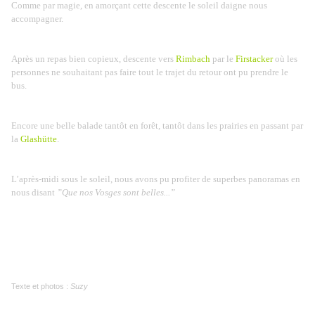
Comme par magie, en amorçant cette descente le soleil daigne nous
accompagner.
Après un repas bien copieux, descente vers
Rimbach
par le
Firstacker
où les
personnes ne souhaitant pas faire tout le trajet du retour ont pu prendre le
bus.
Encore une belle balade tantôt en forêt, tantôt dans les prairies en passant par
la
Glashütte
.
L’après-midi sous le soleil, nous avons pu profiter de superbes panoramas en
nous disant
”Que nos Vosges sont belles...”
Texte et photos :
Suzy