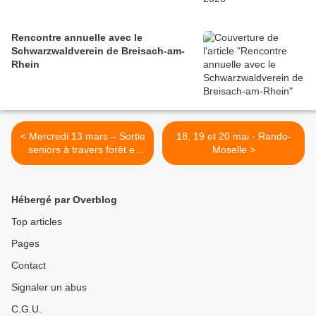
Rencontre annuelle avec le
Schwarzwaldverein de Breisach-am-
Rhein
< Mercredi 13 mars – Sortie
18, 19 et 20 mai - Rando-
seniors à travers forêt et
Moselle >
vignoble, autour de
Walbach
Hébergé par Overblog
Top articles
Pages
Contact
Signaler un abus
C.G.U.