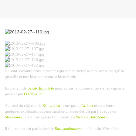
Ce sont soixante-trois personnes qui ont participé à cette sortie malgré la
grisaille et une bise par moment bien froide.
En partant de
Saint-Hippolyte
nous avons randonné à travers les vignes en
passant par
Orschwiller
.
Au pied du château de
Kintzheim
, notre guide
Gilbert
nous a fourni
quelques explications concernant ce château détruit par l’évêque de
Strasbourg
lors d’une guerre
l’opposant à
Albert de Habsbourg
.
Il fut reconstruit par la famille
Rathsamhausen
au début du XVe siècle.