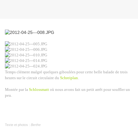
Temps clément malgré quelques giboulées pour cette belle balade de trois
heures sur le circuit circulaire du
Schreiplan
.
Montée par la
Schlossmatt
où nous avons fait un petit arrêt pour souffler un
peu.
Texte et photos :
Berthe