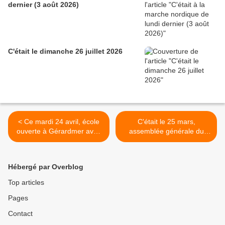
dernier (3 août 2026)
C'était le dimanche 26 juillet 2026
< Ce mardi 24 avril, école
C'était le 25 mars,
ouverte à Gérardmer avec
assemblée générale du
le collège Molière
Club vosgien de Colmar
(2/2) >
Hébergé par Overblog
Top articles
Pages
Contact