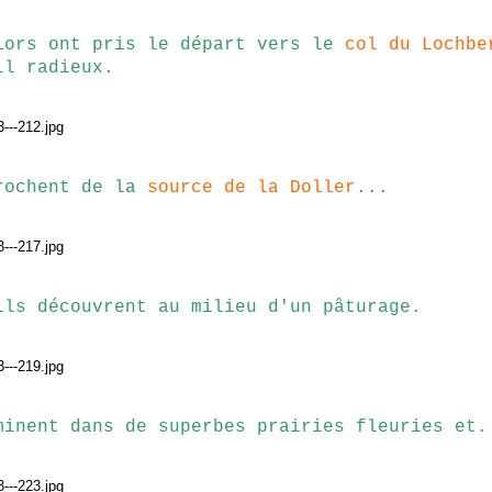
iors ont pris le départ vers le
col du Lochbe
il radieux.
rochent de la
source de la Doller
...
ils découvrent au milieu d'un pâturage.
minent dans de superbes prairies fleuries et.