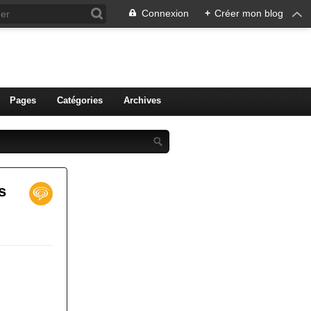
Connexion
+
Créer mon blog
ien de Colmar
Pages
Catégories
Archives
s