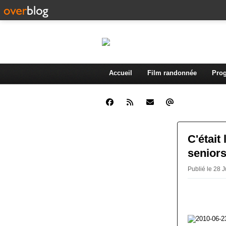
Accueil
Film randonnée
Prog
C'était 
senior
Publié le 28 