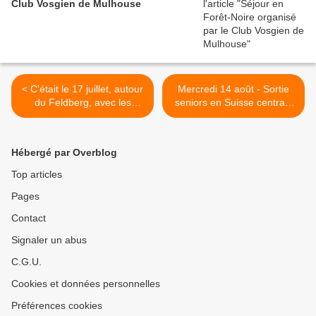
Club Vosgien de Mulhouse
< C'était le 17 juillet, autour
Mercredi 14 août - Sortie
du Feldberg, avec les
seniors en Suisse centrale
seniors
>
Hébergé par Overblog
Top articles
Pages
Contact
Signaler un abus
C.G.U.
Cookies et données personnelles
Préférences cookies