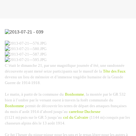
C’était le dimanche 21, par une magnifique journée d’été, une randonnée
découverte ayant mené seize participants sur le massif de la
Tête des Faux
devenu un lieu de mémoire et d’immense tragédie humaine de la Grande
Guerre de 1914-1918.
Le matin, à partir de la commune du
Bonhomme
, la montée par le GR 532
bien à l’ombre par le versant ouest à travers la forêt communale du
Bonhomme
permit de découvrir les terres de départ des attaques françaises
du mois d’août 1914 d’abord jusqu’au
carrefour Duchesne
(1121 m) puis sur le GR 5 jusqu’au
col du Calvaire
(1144 m) conquis par les
chasseurs alpins dès le 13 août 1914.
Ce fut l’heure du pique-nique pour les uns et le repas léger pour les autres à