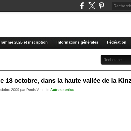
L'actualité du club vosg
ramme 2026 et inscription
Informations générales
Fédération
Abonnement
Contact
 le 18 octobre, dans la haute vallée de la Kin
Octobre 2009 par Denis Vouin in
Autres sorties