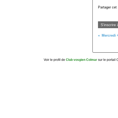
Partager cet 
S'inscrire 
Voir le profil de
Club vosgien Colmar
sur le portail