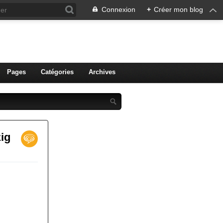
Connexion
+
Créer mon blog
ien de Colmar
Pages
Catégories
Archives
zig