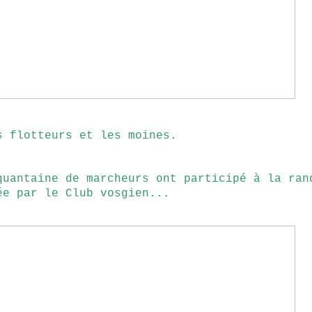
s flotteurs et les moines.
quantaine de marcheurs ont participé à la ran
ée par le Club vosgien...