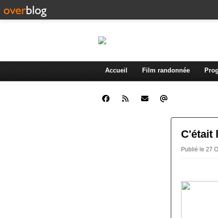
Accueil
Film randonnée
Prog
C'était
Publié le 27 