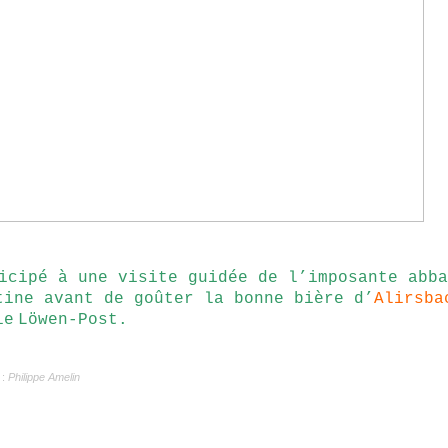
icipé à une visite guidée de l’imposante abba
tine avant de goûter la bonne bière d’
Alirsba
ie
Löwen-Post.
 :
Philippe Amelin