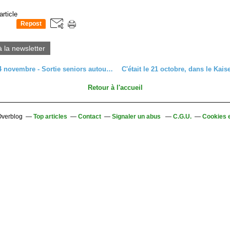
article
Repost
0
à la newsletter
Mercredi 4 novembre - Sortie seniors autour du Hahnenberg
Retour à l'accueil
 Overblog
Top articles
Contact
Signaler un abus
C.G.U.
Cookies 