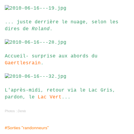
... juste derrière le nuage, selon les
dires de
Roland
.
Accueil- surprise aux abords du
Gaertlesrain
.
L'après-midi, retour via le Lac Gris,
pardon, le
Lac Vert
...
Photos :
Denis
#Sorties "randonneurs"