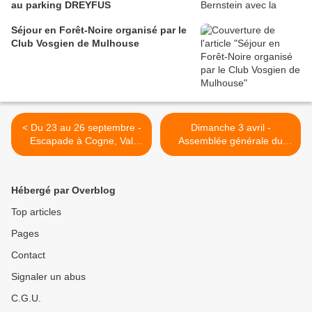
au parking DREYFUS
Séjour en Forêt-Noire organisé par le
Club Vosgien de Mulhouse
< Du 23 au 26 septembre -
Dimanche 3 avril -
Escapade à Cogne, Val
Assemblée générale du
d'Aoste (2/2)
Club à Mittelwihr (1/2) >
Hébergé par Overblog
Top articles
Pages
Contact
Signaler un abus
C.G.U.