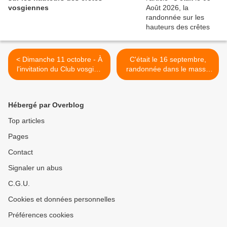
vosgiennes
< Dimanche 11 octobre - À
C'était le 16 septembre,
l'invitation du Club vosgien
randonnée dans le massif
de Lièpvre - Rombach-le-
du Grand Ballon >
Franc
Hébergé par Overblog
Top articles
Pages
Contact
Signaler un abus
C.G.U.
Cookies et données personnelles
Préférences cookies