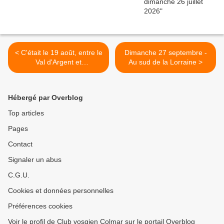
< C'était le 19 août, entre le
Dimanche 27 septembre -
Val d'Argent et
Au sud de la Lorraine >
Thannenkirch, avec les
seniors
Hébergé par Overblog
Top articles
Pages
Contact
Signaler un abus
C.G.U.
Cookies et données personnelles
Préférences cookies
Voir le profil de Club vosgien Colmar sur le portail Overblog