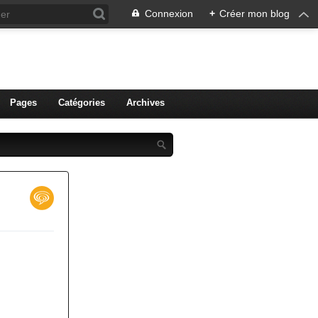
Connexion
+
Créer mon blog
ien de Colmar
Pages
Catégories
Archives