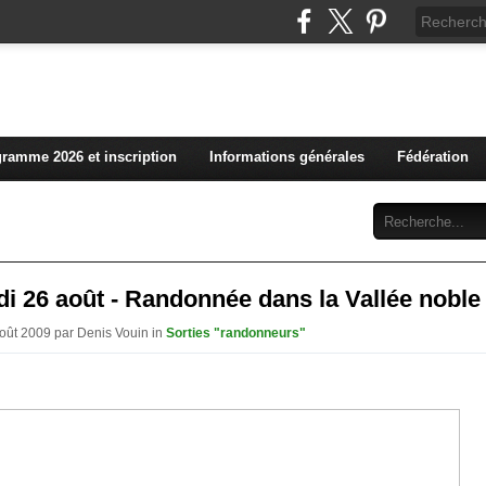
L'actualité du club vosg
ramme 2026 et inscription
Informations générales
Fédération
Abonnement
Contact
i 26 août - Randonnée dans la Vallée noble
Août 2009 par Denis Vouin in
Sorties "randonneurs"