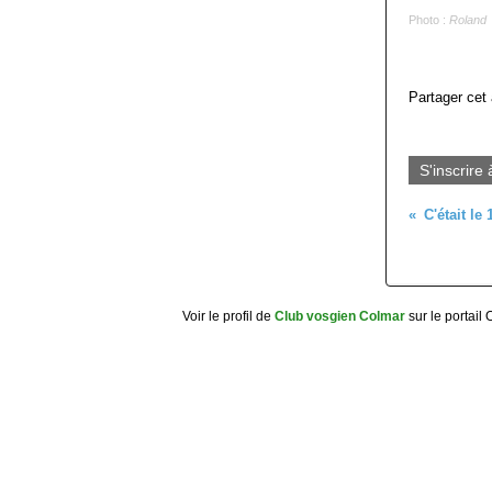
Photo :
Roland
Partager cet 
S'inscrire 
Voir le profil de
Club vosgien Colmar
sur le portail