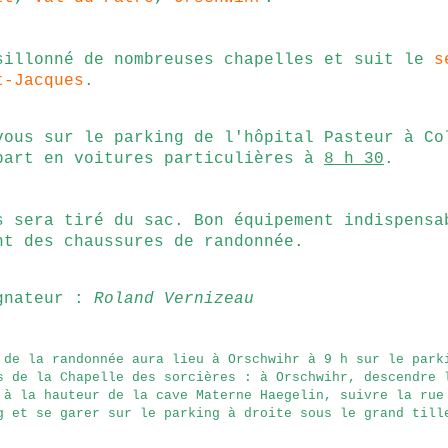
sillonné de nombreuses chapelles et suit le
s
t-Jacques
.
vous sur le parking de l'hôpital Pasteur à Co
part en voitures particulières à
8 h 30
.
s sera tiré du sac. Bon équipement indispensa
nt des chaussures de randonnée.
gnateur :
Roland Vernizeau
 de la randonnée aura lieu à Orschwihr à 9 h sur le park
s de la Chapelle des sorcières : à Orschwihr, descendre 
 à la hauteur de la cave Materne Haegelin, suivre la rue
g et se garer sur le parking à droite sous le grand till