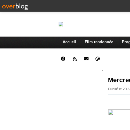
Accueil
Film randonnée
Prog
Mercred
Publié le 20 