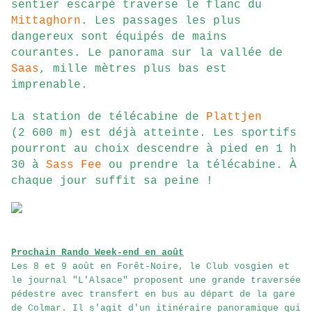
sentier escarpé traverse le flanc du
Mittaghorn
. Les passages les plus
dangereux sont équipés de mains
courantes. Le panorama sur la vallée de
Saas
, mille mètres plus bas est
imprenable.
La station de télécabine de
Plattjen
(2 600 m) est déjà atteinte. Les sportifs
pourront au choix descendre à pied en 1 h
30 à
Sass Fee
ou prendre la télécabine. À
chaque jour suffit sa peine !
Prochain Rando Week-end en août
Les 8 et 9 août en Forêt-Noire, le Club vosgien et
le journal "L'Alsace" proposent une grande traversée
pédestre avec transfert en bus au départ de la gare
de Colmar. Il s'agit d'un itinéraire panoramique qui