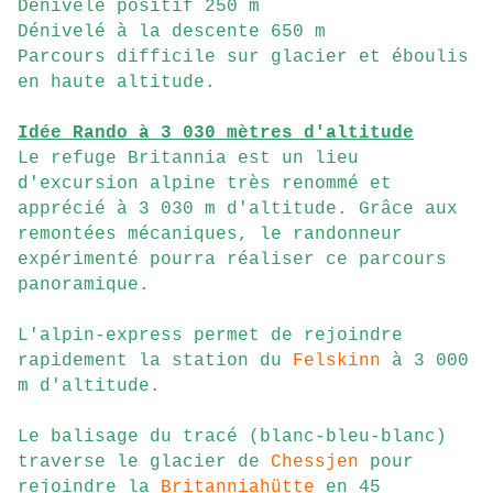
Dénivelé positif 250 m
Dénivelé à la descente 650 m
Parcours difficile sur glacier et éboulis
en haute altitude.
Idée Rando à 3 030 mètres d'altitude
Le refuge Britannia est un lieu
d'excursion alpine très renommé et
apprécié à 3 030 m d'altitude. Grâce aux
remontées mécaniques, le randonneur
expérimenté pourra réaliser ce parcours
panoramique.
L'alpin-express permet de rejoindre
rapidement la station du
Felskinn
à 3 000
m d'altitude.
Le balisage du tracé (blanc-bleu-blanc)
traverse le glacier de
Chessjen
pour
rejoindre la
Britanniahütte
en 45