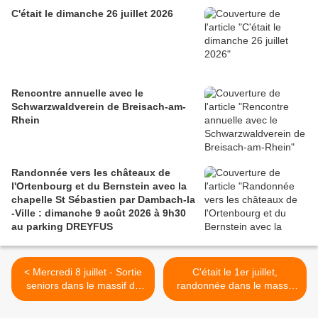
C'était le dimanche 26 juillet 2026
Rencontre annuelle avec le
Schwarzwaldverein de Breisach-am-
Rhein
Randonnée vers les châteaux de
l'Ortenbourg et du Bernstein avec la
chapelle St Sébastien par Dambach-la
-Ville : dimanche 9 août 2026 à 9h30
au parking DREYFUS
< Mercredi 8 juillet - Sortie
C'était le 1er juillet,
seniors dans le massif du
randonnée dans le massif
Brézouard
du Tanet >