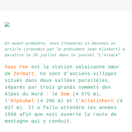
En avant-première, vous trouverez ci-dessous un
article (transmis par le président Jean Klinkert) à
paraître le 10 juillet dans le journal "L'Alsace".
Saas Fee
est la station valaisanne sœur
de
Zermatt
. Ce sont d'anciens villages
situés dans deux vallées parallèles,
séparés par trois grands sommets des
Alpes du Nord : le
Dom
(4 575 m),
l'
Alphubel
(4 206 m) et l'
Allalinhorn
(4
027 m). Il a fallu attendre les années
1950 afin que soit ouverte la route de
montagne qui y conduit.