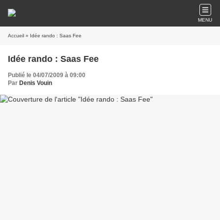
MENU
Accueil
» Idée rando : Saas Fee
Idée rando : Saas Fee
Publié le 04/07/2009 à 09:00
Par
Denis Vouin