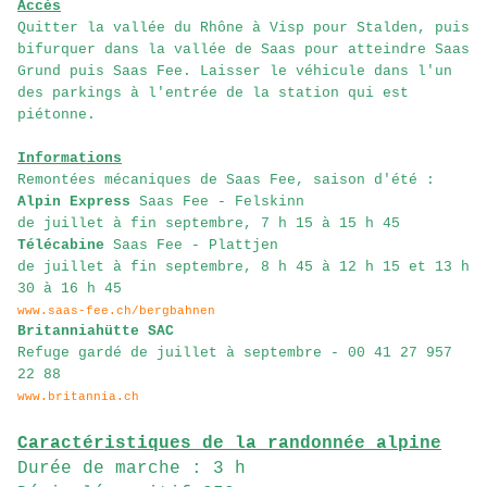
Accès
Quitter la vallée du Rhône à Visp pour Stalden, puis
bifurquer dans la vallée de Saas pour atteindre Saas
Grund puis Saas Fee. Laisser le véhicule dans l'un
des parkings à l'entrée de la station qui est
piétonne.
Informations
Remontées mécaniques de Saas Fee, saison d'été :
Alpin Express
Saas Fee - Felskinn
de juillet à fin septembre, 7 h 15 à 15 h 45
Télécabine
Saas Fee - Plattjen
de juillet à fin septembre, 8 h 45 à 12 h 15 et 13 h
30 à 16 h 45
www.saas-fee.ch/bergbahnen
Britanniahütte SAC
Refuge gardé de juillet à septembre - 00 41 27 957
22 88
www.britannia.ch
Caractéristiques de la randonnée alpine
Durée de marche : 3 h