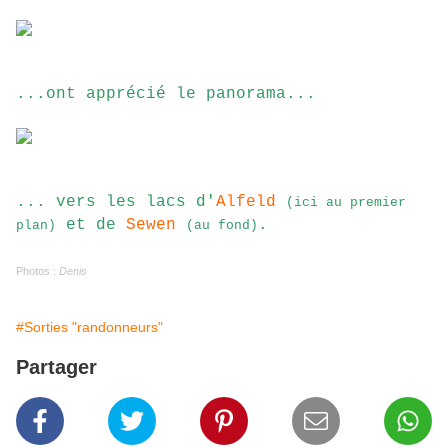
...ont apprécié le panorama...
... vers les lacs d'
Alfeld
(ici au premier
et de
Sewen
.
plan)
(au fond)
Photos :
Denis
#Sorties "randonneurs"
Partager