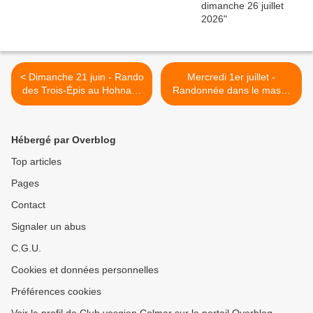
< Dimanche 21 juin - Rando
Mercredi 1er juillet -
des Trois-Épis au Hohnack
Randonnée dans le massif
(2)
du Tanet >
Hébergé par Overblog
Top articles
Pages
Contact
Signaler un abus
C.G.U.
Cookies et données personnelles
Préférences cookies