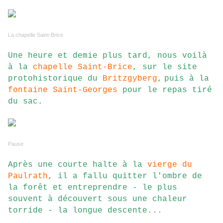
La chapelle Saint-Brice
Une heure et demie plus tard, nous voilà
à la
chapelle Saint-Brice
, sur le site
protohistorique du
Britzgyberg
,
puis à la
fontaine Saint-Georges
pour le repas tiré
du sac.
Pause
Après une courte halte à la
vierge du
Paulrath
, il a fallu quitter l'ombre de
la forêt et entreprendre - le plus
souvent à découvert sous une chaleur
torride - la longue descente...