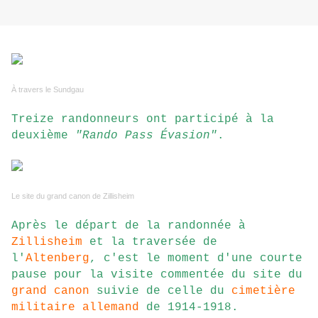
À travers le Sundgau
Treize randonneurs ont participé à la
deuxième
"Rando Pass Évasion"
.
Le site du grand canon de Zillisheim
Après le départ de la randonnée à
Zillisheim
et la traversée de
l'
Altenberg
, c'est le moment d'une courte
pause pour la visite commentée du site du
grand canon
suivie de celle du
cimetière
militaire allemand
de 1914-1918.