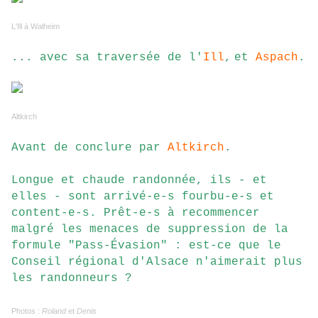
L'Ill à Walheim
... avec sa traversée de l'
Ill
,
et
Aspach
.
Altkirch
Avant de conclure par
Altkirch
.
Longue et chaude randonnée, ils - et
elles - sont arrivé-e-s fourbu-e-s et
content-e-s. Prêt-e-s à recommencer
malgré les menaces de suppression de la
formule "Pass-Évasion" : est-ce que le
Conseil régional d'Alsace n'aimerait plus
les randonneurs ?
Photos :
Roland
et
Denis