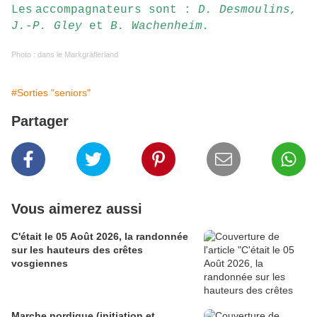
Les
accompagnateurs sont :
D. Desmoulins,
J.-P. Gley
et
B. Wachenheim.
Photo : dans le Markgräflerland
#Sorties "seniors"
Partager
Vous aimerez aussi
C'était le 05 Août 2026, la randonnée
sur les hauteurs des crêtes
vosgiennes
Marche nordique (initiation et