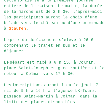
Cette
sortie sera la première journée
entière de la saison. Le matin, la durée
de la marche est de 2 h 30, l'après-midi
les participants auront le choix d'une
balade vers le château ou d'une promenade
à
Staufen
.
Le
prix du déplacement s'élève à 26 €
comprenant le trajet en bus et le
déjeuner.
Le
départ est fixé à
8 h 15
, à Colmar,
place Saint-Joseph et gare routière et le
retour à Colmar vers 17 h 30.
Les
inscriptions auront lieu le jeudi 7
mai de 9 h à 16 h à l'agence LK-Tours,
passage Saint-Martin à Colmar, dans la
limite des places disponibles.