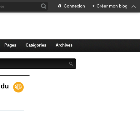
Connexion
+
Créer mon blog
ien de Colmar
Pages
Catégories
Archives
 du